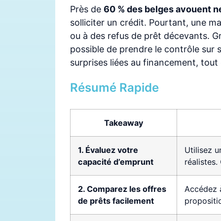
Près de
60 % des belges avouent ne
solliciter un crédit. Pourtant, une 
ou à des refus de prêt décevants. Grâ
possible de prendre le contrôle sur 
surprises liées au financement, tout
Résumé Rapide
Takeaway
1. Évaluez votre
Utilisez u
capacité d’emprunt
réalistes
2. Comparez les offres
Accédez à
de prêts facilement
propositi