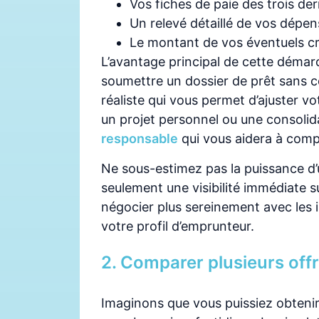
Vos fiches de paie des trois de
Un relevé détaillé de vos dépe
Le montant de vos éventuels cr
L’avantage principal de cette déma
soumettre un dossier de prêt sans 
réaliste qui vous permet d’ajuster v
un projet personnel ou une consolid
responsable
qui vous aidera à com
Ne sous-estimez pas la puissance d’u
seulement une visibilité immédiate 
négocier plus sereinement avec les 
votre profil d’emprunteur.
2. Comparer plusieurs off
Imaginons que vous puissiez obtenir 