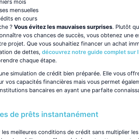
rniers mois
nses mensuelles
édits en cours
rche ?
Vous évitez les mauvaises surprises
. Plutôt q
connaître vos chances de succès, vous obtenez une e
otre projet. Que vous souhaitiez financer un achat immo
ation de dettes,
découvrez notre guide complet sur 
prendre chaque étape.
ne simulation de crédit bien préparée. Elle vous offr
sur vos capacités financières mais vous permet égale
institutions bancaires en ayant une parfaite connais
res de prêts instantanément
les meilleures conditions de crédit sans multiplier le