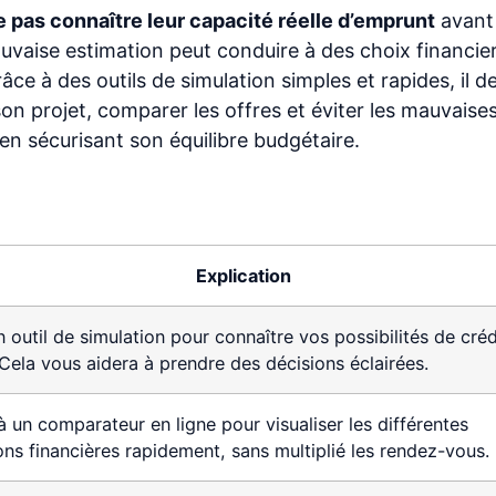
 pas connaître leur capacité réelle d’emprunt
avant
mauvaise estimation peut conduire à des choix financie
ce à des outils de simulation simples et rapides, il d
son projet, comparer les offres et éviter les mauvaise
 en sécurisant son équilibre budgétaire.
Explication
n outil de simulation pour connaître vos possibilités de créd
. Cela vous aidera à prendre des décisions éclairées.
 un comparateur en ligne pour visualiser les différentes
ons financières rapidement, sans multiplié les rendez-vous.