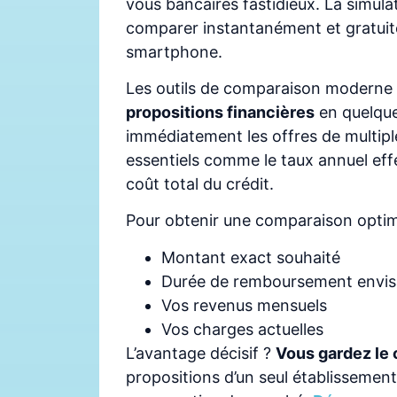
vous bancaires fastidieux. La simula
comparer instantanément et gratuite
smartphone.
Les outils de comparaison moderne
propositions financières
en quelque
immédiatement les offres de multipl
essentiels comme le taux annuel effe
coût total du crédit.
Pour obtenir une comparaison optima
Montant exact souhaité
Durée de remboursement envi
Vos revenus mensuels
Vos charges actuelles
L’avantage décisif ?
Vous gardez le 
propositions d’un seul établissement