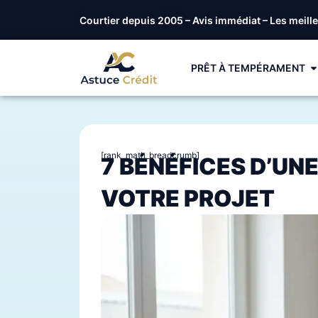
Courtier depuis 2005 – Avis immédiat – Les meill
PRÊT À TEMPÉRAMENT
[rank_math_breadcrumb]
7 BÉNÉFICES D’UN
VOTRE PROJET