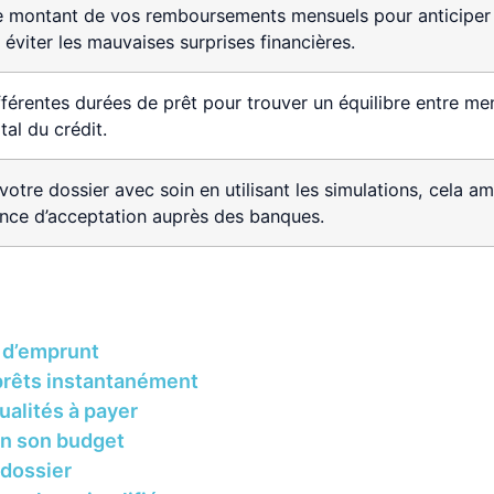
e montant de vos remboursements mensuels pour anticiper
 éviter les mauvaises surprises financières.
fférentes durées de prêt pour trouver un équilibre entre me
tal du crédit.
votre dossier avec soin en utilisant les simulations, cela am
nce d’acceptation auprès des banques.
é d’emprunt
prêts instantanément
ualités à payer
on son budget
 dossier