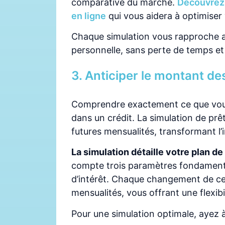
comparative du marché.
Découvrez 
en ligne
qui vous aidera à optimiser
Chaque simulation vous rapproche ai
personnelle, sans perte de temps et
3. Anticiper le montant de
Comprendre exactement ce que vous 
dans un crédit. La simulation de pr
futures mensualités, transformant l’i
La simulation détaille votre plan 
compte trois paramètres fondamentau
d’intérêt. Chaque changement de ces
mensualités, vous offrant une flexibil
Pour une simulation optimale, ayez à 