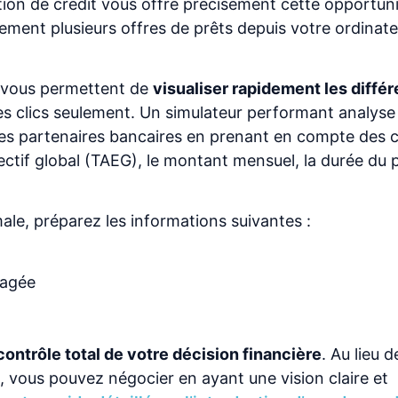
tion de crédit vous offre précisément cette opportun
ment plusieurs offres de prêts depuis votre ordinate
 vous permettent de
visualiser rapidement les diffé
s clics seulement. Un simulateur performant analyse
es partenaires bancaires en prenant en compte des c
ctif global (TAEG), le montant mensuel, la durée du p
le, préparez les informations suivantes :
sagée
contrôle total de votre décision financière
. Au lieu d
, vous pouvez négocier en ayant une vision claire et