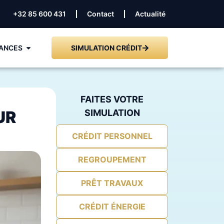
+32 85 600 431
Contact
Actualité
ANCES
SIMULATION CRÉDIT
FAITES VOTRE
UR
SIMULATION
CRÉDIT PERSONNEL
REGROUPEMENT
PRÊT TRAVAUX
CRÉDIT ÉNERGIE