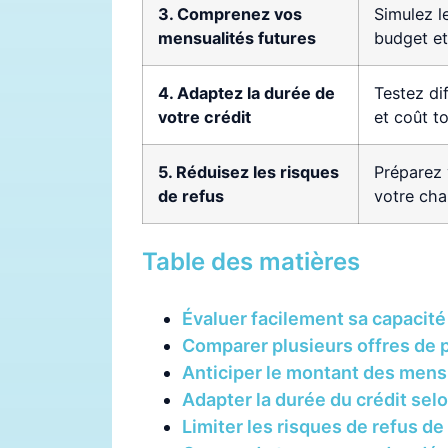
3. Comprenez vos
Simulez l
mensualités futures
budget et
4. Adaptez la durée de
Testez di
votre crédit
et coût to
5. Réduisez les risques
Préparez 
de refus
votre cha
Table des matières
Évaluer facilement sa capacit
Comparer plusieurs offres de 
Anticiper le montant des mens
Adapter la durée du crédit sel
Limiter les risques de refus de