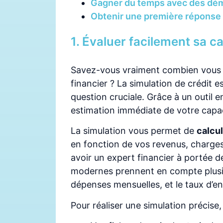
Gagner du temps avec des dém
Obtenir une première répons
1. Évaluer facilement sa c
Savez-vous vraiment combien vous p
financier ? La simulation de crédit e
question cruciale. Grâce à un outil 
estimation immédiate de votre capa
La simulation vous permet de
calcu
en fonction de vos revenus, charge
avoir un expert financier à portée de
modernes prennent en compte plusi
dépenses mensuelles, et le taux d’e
Pour réaliser une simulation précis