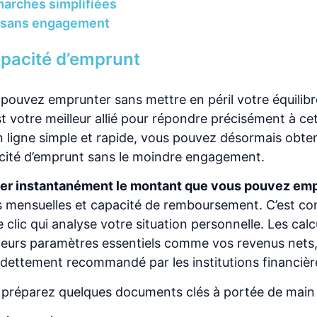
arches simplifiées
e sans engagement
apacité d’emprunt
ouvez emprunter sans mettre en péril votre équilibr
st votre meilleur allié pour répondre précisément à ce
en ligne simple et rapide, vous pouvez désormais obte
cité d’emprunt sans le moindre engagement.
ler instantanément le montant que vous pouvez em
s mensuelles et capacité de remboursement. C’est 
 clic qui analyse votre situation personnelle. Les calc
eurs paramètres essentiels comme vos revenus nets,
ndettement recommandé par les institutions financièr
e, préparez quelques documents clés à portée de main 