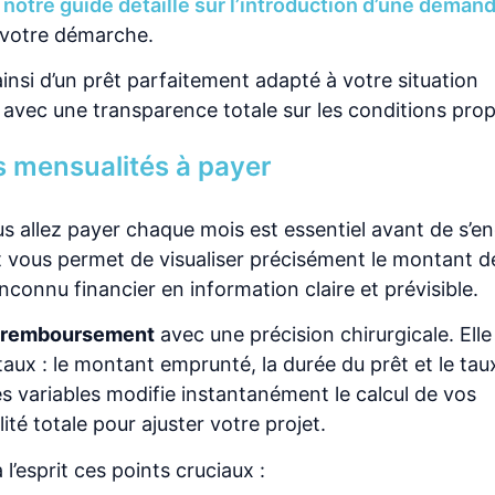
notre guide détaillé sur l’introduction d’une demand
 votre démarche.
nsi d’un prêt parfaitement adapté à votre situation
 avec une transparence totale sur les conditions pro
s mensualités à payer
allez payer chaque mois est essentiel avant de s’e
êt vous permet de visualiser précisément le montant d
nconnu financier en information claire et prévisible.
de remboursement
avec une précision chirurgicale. Ell
x : le montant emprunté, la durée du prêt et le tau
 variables modifie instantanément le calcul de vos
ité totale pour ajuster votre projet.
l’esprit ces points cruciaux :