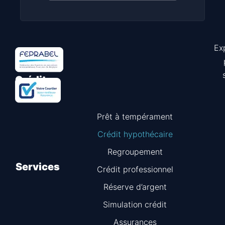
Ex
Astuce
Crédit
Prêt à tempérament
Crédit hypothécaire
Regroupement
Services
Crédit professionnel
Réserve d’argent
Simulation crédit
Assurances