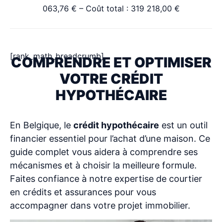
063,76 € – Coût total : 319 218,00 €
[rank_math_breadcrumb]
COMPRENDRE ET OPTIMISER
VOTRE CRÉDIT
HYPOTHÉCAIRE
En Belgique, le
crédit hypothécaire
est un outil
financier essentiel pour l’achat d’une maison. Ce
guide complet vous aidera à comprendre ses
mécanismes et à choisir la meilleure formule.
Faites confiance à notre expertise de courtier
en crédits et assurances pour vous
accompagner dans votre projet immobilier.