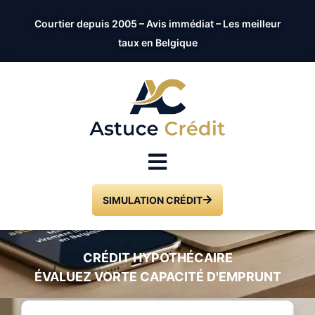
Courtier depuis 2005 – Avis immédiat – Les meilleur
taux en Belgique
SIMULATION CRÉDIT
CRÉDIT HYPOTHÉCAIRE
ÉVALUEZ VORTE CAPACITÉ D'EMPRUNT