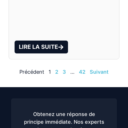
LIRE LA SUITE
Précédent
1
2
3
…
42
Suivant
Obtenez une réponse de
principe immédiate. Nos experts