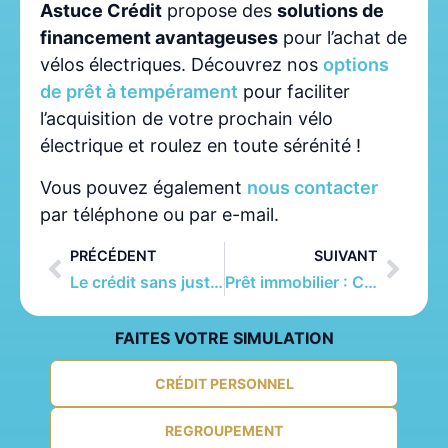
Astuce Crédit
propose des
solutions de
financement avantageuses
pour l’achat de
vélos électriques. Découvrez nos
options
de prêt à tempérament
pour faciliter
l’acquisition de votre prochain vélo
électrique et roulez en toute sérénité !
Vous pouvez également
nous contacter
par téléphone ou par e-mail.
PRÉCÉDENT
SUIVANT
Le crédit sans justificatif en Belgique : la flexibilité pure
Prêt immobilier : Comment obtenir le meilleur taux en 2024
FAITES VOTRE SIMULATION
CRÉDIT PERSONNEL
REGROUPEMENT