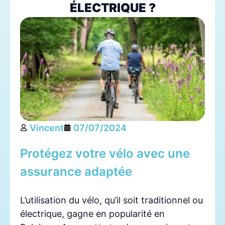
ÉLECTRIQUE ?
Vincent
07/07/2024
Protégez votre vélo avec une
assurance adaptée
L’utilisation du vélo, qu’il soit traditionnel ou
électrique, gagne en popularité en