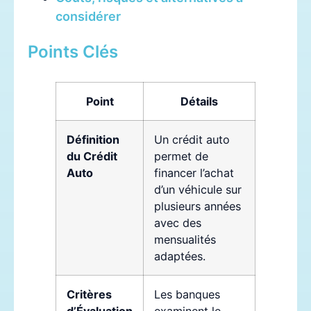
considérer
Points Clés
Point
Détails
Définition
Un crédit auto
du Crédit
permet de
Auto
financer l’achat
d’un véhicule sur
plusieurs années
avec des
mensualités
adaptées.
Critères
Les banques