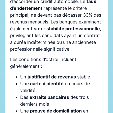
d’accorder un crédit automobile. Le
taux
d’endettement
représente le critère
principal, ne devant pas dépasser 33% des
revenus mensuels. Les banques examinent
également votre
stabilité professionnelle
,
privilégiant les candidats ayant un contrat
à durée indéterminée ou une ancienneté
professionnelle significative.
Les conditions d’octroi incluent
généralement :
Un
justificatif de revenus
stable
Une
carte d’identité
en cours de
validité
Des
extraits bancaires
des trois
derniers mois
Une
preuve de domiciliation
en