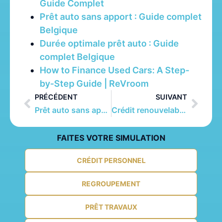
Guide Complet
Prêt auto sans apport : Guide complet
Belgique
Durée optimale prêt auto : Guide
complet Belgique
How to Finance Used Cars: A Step-
by-Step Guide | ReVroom
PRÉCÉDENT
SUIVANT
Prêt auto sans apport : Guide complet Belgique
Crédit renouvelable : Guide complet et fonctionnement
FAITES VOTRE SIMULATION
CRÉDIT PERSONNEL
REGROUPEMENT
PRÊT TRAVAUX