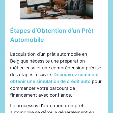
Étapes d’Obtention d’un Prêt
Automobile
L’acquisition d’un prêt automobile en
Belgique nécessite une préparation
méticuleuse et une compréhension précise
des étapes à suivre.
Découvrez comment
obtenir une simulation de crédit auto
pour
commencer votre parcours de
financement avec confiance.
Le processus d’obtention d’un prêt
automobile se déroule généralement en