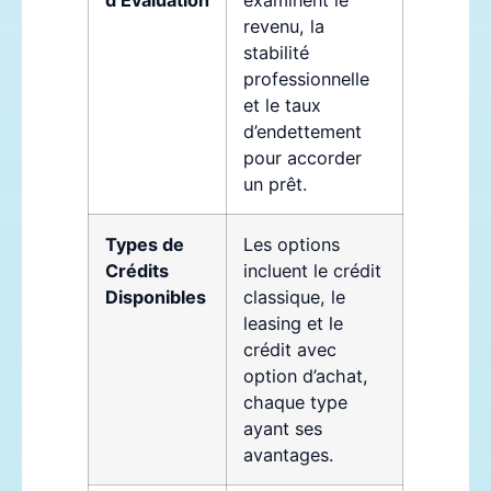
d’Évaluation
examinent le
revenu, la
stabilité
professionnelle
et le taux
d’endettement
pour accorder
un prêt.
Types de
Les options
Crédits
incluent le crédit
Disponibles
classique, le
leasing et le
crédit avec
option d’achat,
chaque type
ayant ses
avantages.