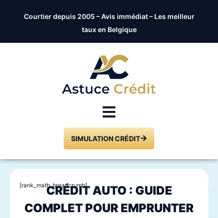
Courtier depuis 2005 – Avis immédiat – Les meilleur
taux en Belgique
SIMULATION CRÉDIT
[rank_math_breadcrumb]
CRÉDIT AUTO : GUIDE
COMPLET POUR EMPRUNTER