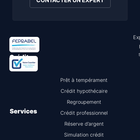
CONTACTER UN EXPERT
Ex
Astuce
Crédit
Prêt à tempérament
Crédit hypothécaire
Regroupement
Services
Crédit professionnel
Réserve d’argent
Simulation crédit