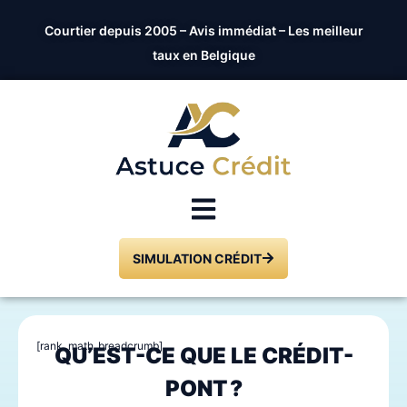
Courtier depuis 2005 – Avis immédiat – Les meilleur
taux en Belgique
SIMULATION CRÉDIT
[rank_math_breadcrumb]
QU’EST-CE QUE LE CRÉDIT-
PONT ?