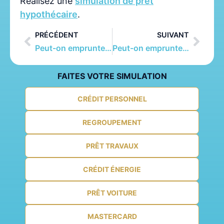
Réalisez une
simulation de prêt
hypothécaire
.
PRÉCÉDENT
SUIVANT
Peut-on emprunter pour s’offrir des vacances ?
Peut-on emprunter les frais de notaire lors d’un achat immobilier ?
FAITES VOTRE SIMULATION
CRÉDIT PERSONNEL
REGROUPEMENT
PRÊT TRAVAUX
CRÉDIT ÉNERGIE
PRÊT VOITURE
MASTERCARD