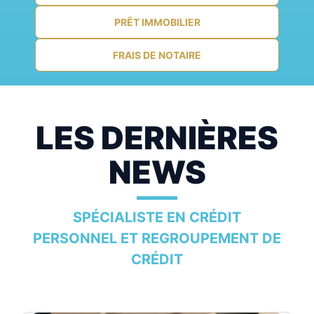
PRÊT IMMOBILIER
FRAIS DE NOTAIRE
LES DERNIÈRES
NEWS
SPÉCIALISTE EN CRÉDIT
PERSONNEL ET REGROUPEMENT DE
CRÉDIT