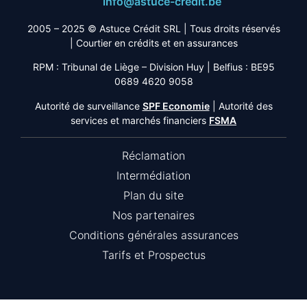
info@astuce-credit.be
2005 – 2025 © Astuce Crédit SRL
| Tous droits réservés
|
Courtier en crédits et en assurances
RPM : Tribunal de Liège – Division Huy | Belfius : BE95
0689 4620 9058
Autorité de surveillance
SPF Economie
| Autorité des
services et marchés financiers
FSMA
Réclamation
Intermédiation
Plan du site
Nos partenaires
Conditions générales assurances
Tarifs et Prospectus