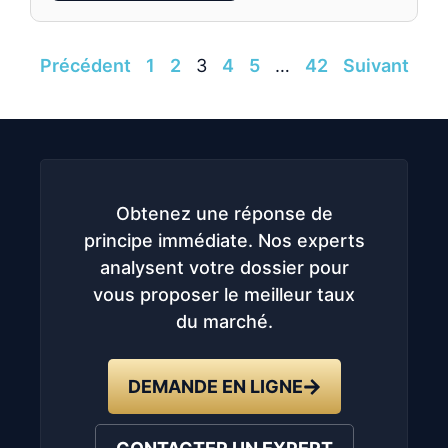
Précédent
1
2
3
4
5
…
42
Suivant
Obtenez une réponse de
principe immédiate. Nos experts
analysent votre dossier pour
vous proposer le meilleur taux
du marché.
DEMANDE EN LIGNE