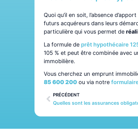
Quoi qu’il en soit, l’absence d’apport
futurs acquéreurs dans leurs démar
particulière qui vous permet de
réal
La formule de
prêt hypothécaire 12
105 % et peut être combinée avec 
immobilière.
Vous cherchez un emprunt immobilie
85 600 200
ou via notre
formulair
PRÉCÉDENT