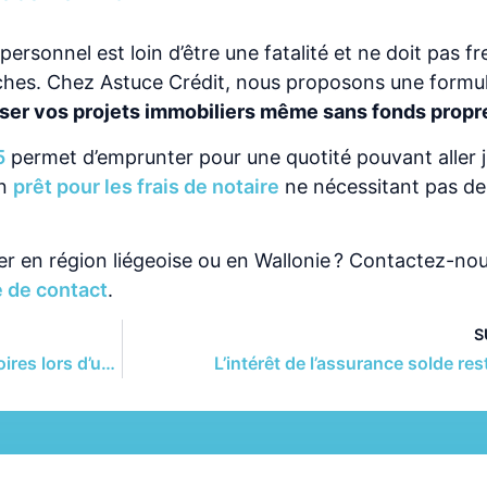
 personnel est loin d’être une fatalité et ne doit pas fr
ches. Chez Astuce Crédit, nous proposons une formu
iser vos projets immobiliers même sans fonds propr
5
permet d’emprunter pour une quotité pouvant aller j
un
prêt pour les frais de notaire
ne nécessitant pas de
r en région liégeoise ou en Wallonie ? Contactez-no
e de contact
.
S
Quelles sont les assurances obligatoires lors d’un crédit hypothécaire ?
L’intérêt de l’assurance solde re