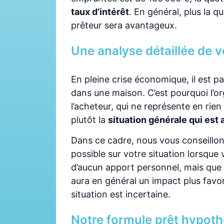
taux d’intérêt
. En général, plus la q
prêteur sera avantageux.
Une analyse détaillée de v
En pleine crise économique, il est pa
dans une maison. C’est pourquoi l’or
l’acheteur, qui ne représente en rie
plutôt la
situation générale qui est
Dans ce cadre, nous vous conseillon
possible sur votre situation lorsque
d’aucun apport personnel, mais que v
aura en général un impact plus favo
situation est incertaine.
Notre formule prêt hypoth