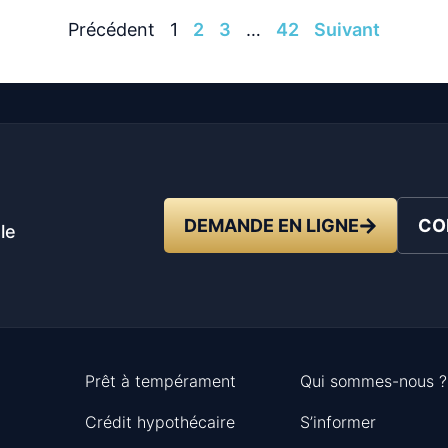
Précédent
1
2
3
…
42
Suivant
t
DEMANDE EN LIGNE
CO
le
Prêt à tempérament
Qui sommes-nous ?
Crédit hypothécaire
S’informer