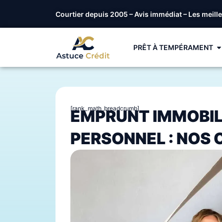
Courtier depuis 2005 – Avis immédiat – Les meill
PRÊT À TEMPÉRAMENT
[rank_math_breadcrumb]
EMPRUNT IMMOBIL
PERSONNEL : NOS 