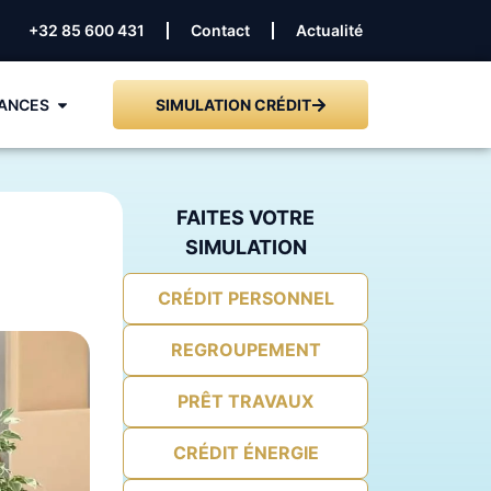
+32 85 600 431
Contact
Actualité
ANCES
SIMULATION CRÉDIT
FAITES VOTRE
SIMULATION
CRÉDIT PERSONNEL
REGROUPEMENT
PRÊT TRAVAUX
CRÉDIT ÉNERGIE