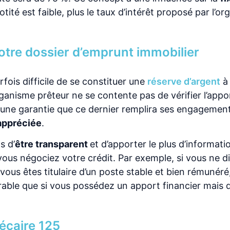
uotité est faible, plus le taux d’intérêt proposé par l’o
otre dossier d’emprunt immobilier
rfois difficile de se constituer une
réserve d’argent
à 
ganisme prêteur ne se contente pas de vérifier l’appo
n une garantie que ce dernier remplira ses engagement
 appréciée
.
s d’
être transparent
et d’apporter le plus d’informati
 vous négociez votre crédit. Par exemple, si vous ne 
ous êtes titulaire d’un poste stable et bien rémunéré
rable que si vous possédez un apport financier mais 
écaire 125