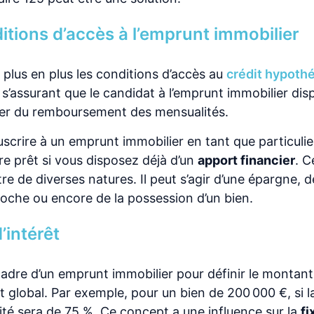
tions d’accès à l’emprunt immobilier
plus en plus les conditions d’accès au
crédit hypoth
 s’assurant que le candidat à l’emprunt immobilier di
ter du remboursement des mensualités.
scrire à un emprunt immobilier en tant que particulier,
re prêt si vous disposez déjà d’un
apport financier
. C
 de diverses natures. Il peut s’agir d’une épargne, de
roche ou encore de la possession d’un bien.
’intérêt
 cadre d’un emprunt immobilier pour définir le montant
t global. Par exemple, pour un bien de 200 000 €, si
ité sera de 75 %. Ce concept a une influence sur la
fi