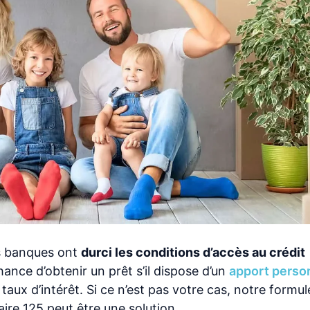
les banques ont
durci les conditions d’accès au crédit
hance d’obtenir un prêt s’il dispose d’un
apport perso
 taux d’intérêt. Si ce n’est pas votre cas, notre formul
ire 125 peut être une solution.