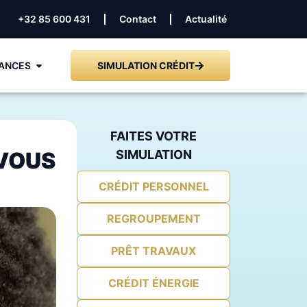
+32 85 600 431
Contact
Actualité
ANCES
SIMULATION CRÉDIT
FAITES VOTRE
 VOUS
SIMULATION
CRÉDIT PERSONNEL
REGROUPEMENT
PRÊT TRAVAUX
CRÉDIT ÉNERGIE