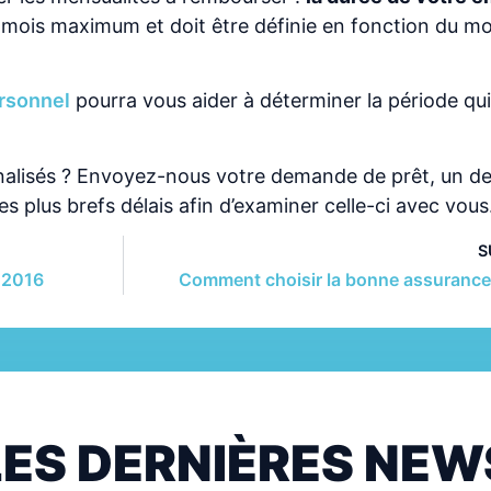
0 mois maximum et doit être définie en fonction du m
ersonnel
pourra vous aider à déterminer la période qu
nalisés ? Envoyez-nous votre demande de prêt, un d
s plus brefs délais afin d’examiner celle-ci avec vous
S
 2016
Comment choisir la bonne assurance
LES DERNIÈRES NEW