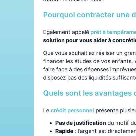
Pourquoi contracter une 
Egalement appelé
prêt à tempéram
solution pour vous aider à concréti
Que vous souhaitiez réaliser un gran
financer les études de vos enfants,
faire face à des dépenses imprévues, 
disposez pas des liquidités suffisant
Quels sont les avantages 
Le
crédit personnel
présente plusie
Pas de justification
du motif du
Rapide
: l’argent est directeme