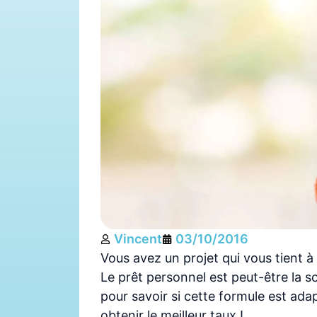
Vincent
03/10/2016
Vous avez un projet qui vous tient 
Le prêt personnel est peut-être la so
pour savoir si cette formule est ad
obtenir le meilleur taux !