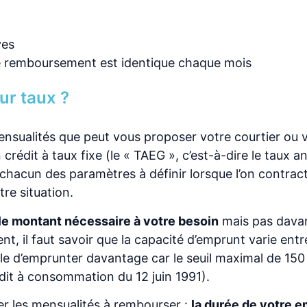
ves
e remboursement est identique chaque mois
ur taux ?
mensualités que peut vous proposer votre courtier ou 
crédit à taux fixe (le « TAEG », c’est-à-dire le taux a
e chacun des paramètres à définir lorsque l’on contrac
tre situation.
le montant nécessaire à votre besoin
mais pas dava
t, il faut savoir que la capacité d’emprunt varie ent
ble d’emprunter davantage car le seuil maximal de 15
rédit à consommation du 12 juin 1991).
r les mensualités à rembourser :
la durée de votre 