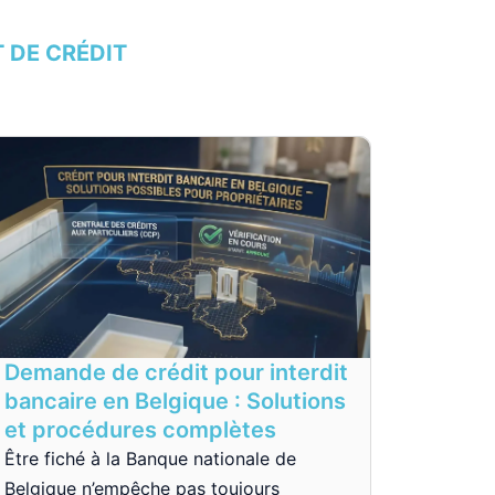
 DE CRÉDIT
Demande de crédit pour interdit
bancaire en Belgique : Solutions
et procédures complètes
Être fiché à la Banque nationale de
Belgique n’empêche pas toujours