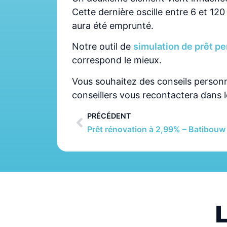
Cette dernière oscille entre 6 et 12
aura été emprunté.
Notre outil de
simulation de prêt p
correspond le mieux.
Vous souhaitez des conseils person
conseillers vous recontactera dans le
PRÉCÉDENT
Prêt rénovation à 2,99% – Batibouw