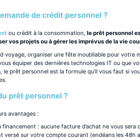
demande de crédit personnel ?
ent
ou crédit à la consommation,
le prêt personnel es
ser vos projets ou à gérer les imprévus de la vie co
d voyage, organiser une fête inoubliable pour votre 
 vous équiper des dernières technologies IT ou que vo
le prêt personnel est la formule qu’il vous faut si vo
es.
du prêt personnel ?
urs avantages :
 financement : aucune facture d’achat ne vous ser
nt versé sur votre compte courant (endéans les 48h a