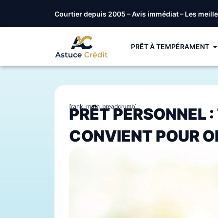
Courtier depuis 2005 – Avis immédiat – Les meill
PRÊT À TEMPÉRAMENT
[rank_math_breadcrumb]
PRÊT PERSONNEL :
CONVIENT POUR O