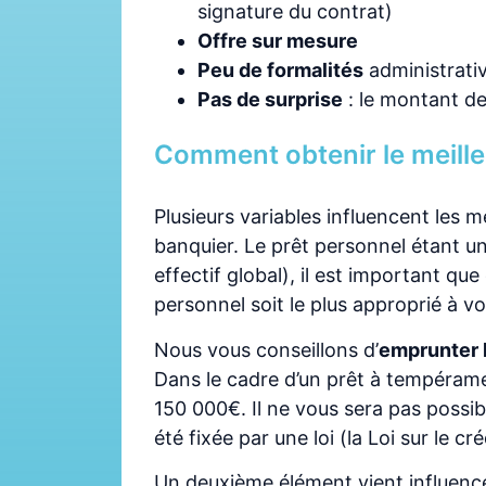
signature du contrat)
Offre sur mesure
Peu de formalités
administrati
Pas de surprise
: le montant d
Comment obtenir le meille
Plusieurs variables influencent les 
banquier. Le prêt personnel étant un 
effectif global), il est important qu
personnel soit le plus approprié à vo
Nous vous conseillons d’
emprunter 
Dans le cadre d’un prêt à tempéramen
150 000€. Il ne vous sera pas possi
été fixée par une loi (la Loi sur le c
Un deuxième élément vient influence