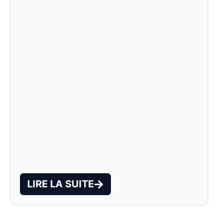
LIRE LA SUITE