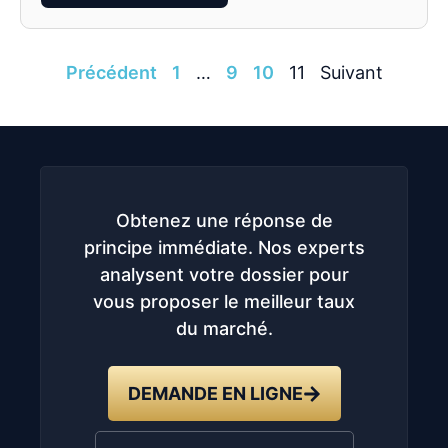
Précédent
1
…
9
10
11
Suivant
Obtenez une réponse de
principe immédiate. Nos experts
analysent votre dossier pour
vous proposer le meilleur taux
du marché.
DEMANDE EN LIGNE