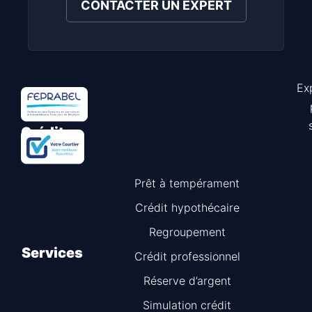
CONTACTER UN EXPERT
Ex
Astuce
Crédit
Prêt à tempérament
Crédit hypothécaire
Regroupement
Services
Crédit professionnel
Réserve d’argent
Simulation crédit