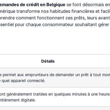
emandes de crédit en Belgique
se font désormais en 
mérique transforme nos habitudes financières et facili
rendre comment fonctionnent ces prêts, leurs avant
essentiel pour chaque consommateur souhaitant gérer
Détails
gne permet aux emprunteurs de demander un prêt à tout mo
 quel appareil connecté.
nt généralement traitées en quelques minutes à une heure
tièrement digitale.