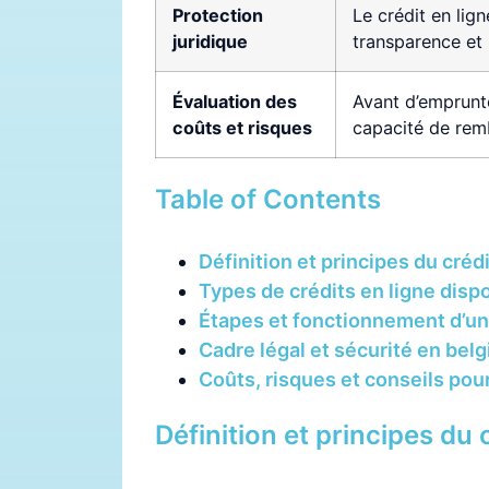
Protection
Le crédit en lign
juridique
transparence et
Évaluation des
Avant d’emprunte
coûts et risques
capacité de rem
Table of Contents
Définition et principes du crédi
Types de crédits en ligne disp
Étapes et fonctionnement d’un
Cadre légal et sécurité en bel
Coûts, risques et conseils po
Définition et principes du 