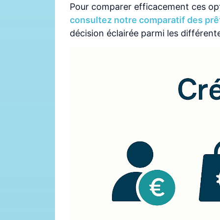
Pour comparer efficacement ces optio
consultez notre comparatif des prê
décision éclairée parmi les différent