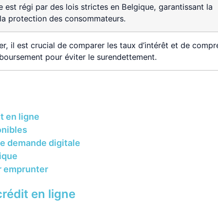
e est régi par des lois strictes en Belgique, garantissant la
 la protection des consommateurs.
r, il est crucial de comparer les taux d’intérêt et de comp
boursement pour éviter le surendettement.
t en ligne
onibles
e demande digitale
gique
ur emprunter
crédit en ligne