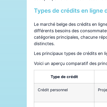
Types de crédits en ligne 
Le marché belge des crédits en lign
différents besoins des consommateur
catégories principales, chacune répo
distinctes.
Les principaux types de crédits en li
Voici un aperçu comparatif des princ
Type de crédit
Crédit personnel
Proj