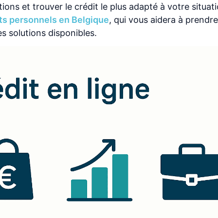
ns et trouver le crédit le plus adapté à votre situati
ts personnels en Belgique
, qui vous aidera à prendr
es solutions disponibles.