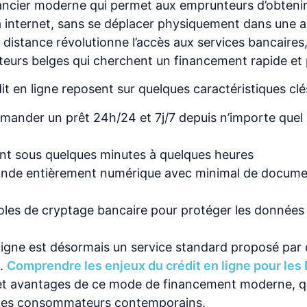
nancier moderne qui permet aux emprunteurs d’obtenir
ia internet, sans se déplacer physiquement dans une 
distance révolutionne l’accès aux services bancaires,
teurs belges qui cherchent un financement rapide et 
 en ligne reposent sur quelques caractéristiques clé
demander un prêt 24h/24 et 7j/7 depuis n’importe quel 
t sous quelques minutes à quelques heures
nde entièrement numérique avec minimal de docume
coles de cryptage bancaire pour protéger les données
 ligne est désormais un service standard proposé par
s.
Comprendre les enjeux du crédit en ligne pour les
 et avantages de ce mode de financement moderne, q
 des consommateurs contemporains.