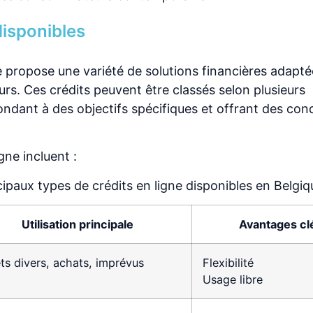
disponibles
e propose une variété de solutions financières adapt
s. Ces crédits peuvent être classés selon plusieurs
ndant à des objectifs spécifiques et offrant des con
gne incluent :
ipaux types de crédits en ligne disponibles en Belgiq
Utilisation principale
Avantages cl
ets divers, achats, imprévus
Flexibilité
Usage libre