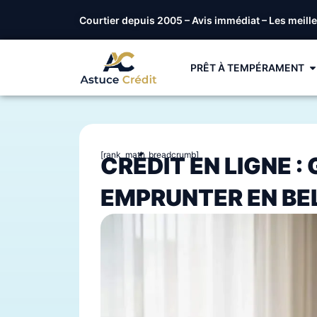
Courtier depuis 2005 – Avis immédiat – Les meill
PRÊT À TEMPÉRAMENT
[rank_math_breadcrumb]
CRÉDIT EN LIGNE 
EMPRUNTER EN BE