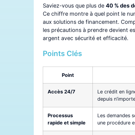
Saviez-vous que plus de
40 % des d
Ce chiffre montre à quel point le nu
aux solutions de financement. Comp
les précautions à prendre devient 
argent avec sécurité et efficacité.
Points Clés
Point
Accès 24/7
Le crédit en li
depuis n’importe
Processus
Les demandes so
rapide et simple
une procédure en