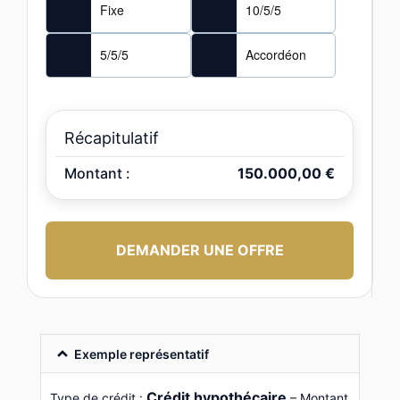
Fixe
10/5/5
5/5/5
Accordéon
Récapitulatif
Montant :
150.000,00 €
Exemple représentatif
Crédit hypothécaire
Type de crédit :
– Montant