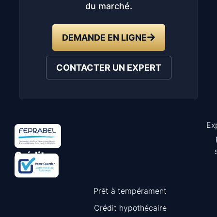
du marché.
DEMANDE EN LIGNE
CONTACTER UN EXPERT
Ex
Astuce
Crédit
Prêt à tempérament
Crédit hypothécaire