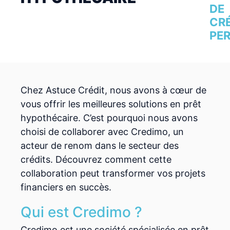
DE
CR
PE
Chez Astuce Crédit, nous avons à cœur de
vous offrir les meilleures solutions en prêt
hypothécaire. C’est pourquoi nous avons
choisi de collaborer avec Credimo, un
acteur de renom dans le secteur des
crédits. Découvrez comment cette
collaboration peut transformer vos projets
financiers en succès.
Qui est Credimo ?
Credimo est une société spécialisée en prêt