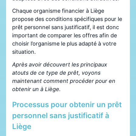
Chaque organisme financier à Liège
propose des conditions spécifiques pour le
prêt personnel sans justificatif, il est donc
important de comparer les offres afin de
choisir l’organisme le plus adapté à votre
situation.
Après avoir découvert les principaux
atouts de ce type de prêt, voyons
maintenant comment procéder pour en
obtenir un à Liège.
Processus pour obtenir un prêt
personnel sans justificatif à
Liège