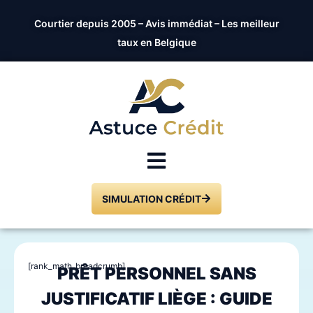
Courtier depuis 2005 – Avis immédiat – Les meilleur
taux en Belgique
SIMULATION CRÉDIT
[rank_math_breadcrumb]
PRÊT PERSONNEL SANS
JUSTIFICATIF LIÈGE : GUIDE