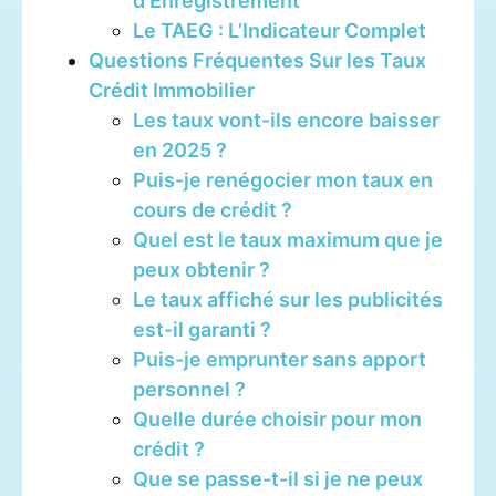
d’Enregistrement
Le TAEG : L’Indicateur Complet
Questions Fréquentes Sur les Taux
Crédit Immobilier
Les taux vont-ils encore baisser
en 2025 ?
Puis-je renégocier mon taux en
cours de crédit ?
Quel est le taux maximum que je
peux obtenir ?
Le taux affiché sur les publicités
est-il garanti ?
Puis-je emprunter sans apport
personnel ?
Quelle durée choisir pour mon
crédit ?
Que se passe-t-il si je ne peux