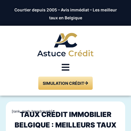
Courtier depuis 2005 – Avis immédiat – Les meilleur
taux en Belgique
SIMULATION CRÉDIT
[rank_math_breadcrumb]
TAUX CRÉDIT IMMOBILIER
BELGIQUE : MEILLEURS TAUX