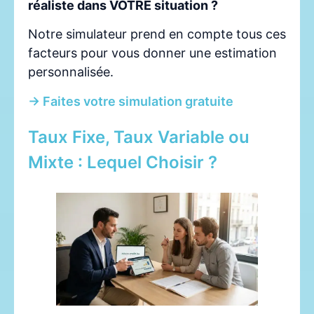
réaliste dans VOTRE situation ?
Notre simulateur prend en compte tous ces
facteurs pour vous donner une estimation
personnalisée.
→ Faites votre simulation gratuite
Taux Fixe, Taux Variable ou
Mixte : Lequel Choisir ?