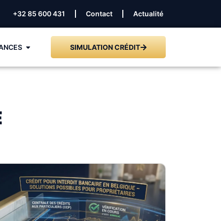
+32 85 600 431
Contact
Actualité
ANCES
SIMULATION CRÉDIT
E