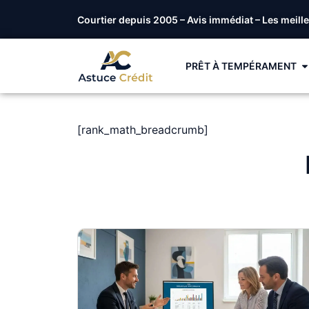
Courtier depuis 2005 – Avis immédiat – Les meill
PRÊT À TEMPÉRAMENT
[rank_math_breadcrumb]