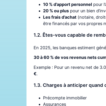
10 % d’apport personnel
pour l
20 % ou plus
pour un bien d’in
Les frais d’achat
(notaire, droi
être financés par vos propres
1.2. Êtes-vous capable de remb
En 2025, les banques estiment géné
30 à 60 % de vos revenus nets cum
Exemple : Pour un revenu net de 3.
€
.
1.3. Charges à anticiper quand 
Précompte immobilier
Assurances