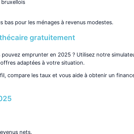
bruxellois
us bas pour les ménages à revenus modestes.
othécaire gratuitement
 pouvez emprunter en 2025 ? Utilisez notre simulateu
offres adaptées à votre situation.
fil, compare les taux et vous aide à obtenir un finan
2025
revenus nets.