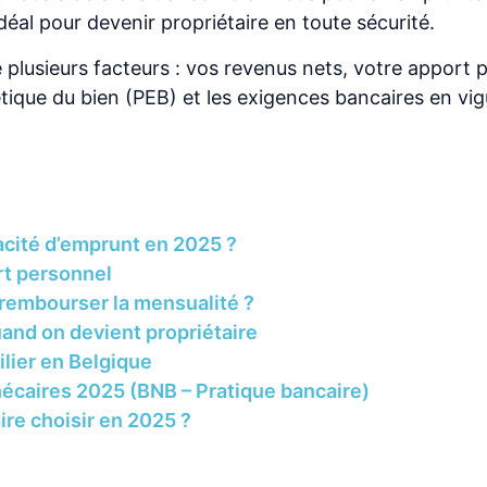
déal pour devenir propriétaire en toute sécurité.
plusieurs facteurs : vos revenus nets, votre apport 
ique du bien (PEB) et les exigences bancaires en vi
acité d’emprunt en 2025 ?
ort personnel
 rembourser la mensualité ?
uand on devient propriétaire
bilier en Belgique
hécaires 2025 (BNB – Pratique bancaire)
ire choisir en 2025 ?