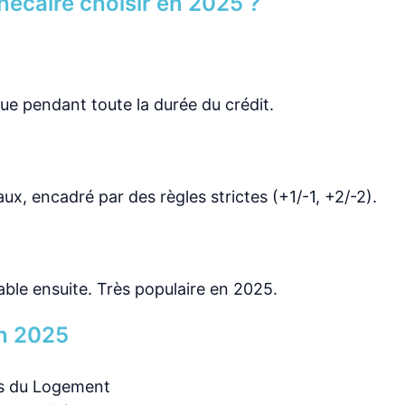
hécaire choisir en 2025 ?
que pendant toute la durée du crédit.
ux, encadré par des règles strictes (+1/-1, +2/-2).
iable ensuite. Très populaire en 2025.
en 2025
 du Logement