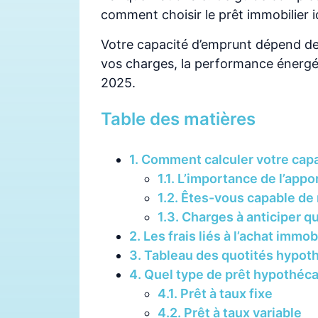
comment choisir le prêt immobilier i
Votre capacité d’emprunt dépend de 
vos charges, la performance énergét
2025.
Table des matières
1. Comment calculer votre cap
1.1. L’importance de l’app
1.2. Êtes-vous capable de
1.3. Charges à anticiper q
2. Les frais liés à l’achat immo
3. Tableau des quotités hypot
4. Quel type de prêt hypothéca
4.1. Prêt à taux fixe
4.2. Prêt à taux variable