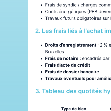
Frais de syndic / charges com
Coûts énergétiques (PEB deven
Travaux futurs obligatoires sur
2. Les frais liés à l’achat 
Droits d’enregistrement :
2 % e
Bruxelles
Frais de notaire :
encadrés par un
Frais d’acte de crédit
Frais de dossier bancaire
Travaux éventuels pour amélio
3. Tableau des quotités h
Type de bien