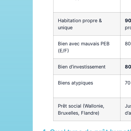
Habitation propre &
90
unique
pro
Bien avec mauvais PEB
80
(E/F)
Bien d’investissement
80
Biens atypiques
70
Prêt social (Wallonie,
Ju
Bruxelles, Flandre)
d’