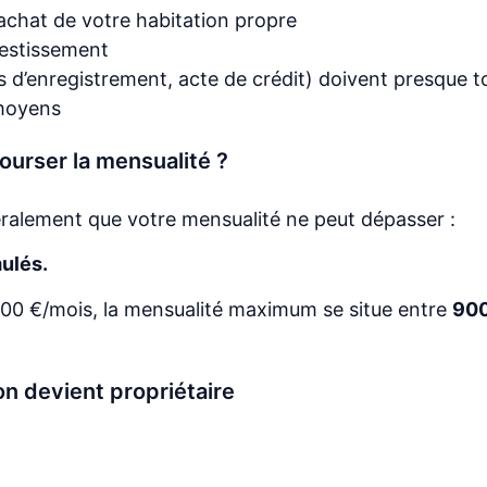
’achat de votre habitation propre
vestissement
ts d’enregistrement, acte de crédit) doivent presque t
 moyens
ourser la mensualité ?
ralement que votre mensualité ne peut dépasser :
ulés.
000 €/mois, la mensualité maximum se situe entre
900
on devient propriétaire