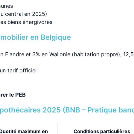
munes
u central en 2025)
 les biens énergivores
immobilier en Belgique
n Flandre et 3% en Wallonie (habitation propre), 12,5
 tarif officiel
rer le PEB
ypothécaires 2025 (BNB – Pratique banc
Quotité maximum en
Conditions particulières