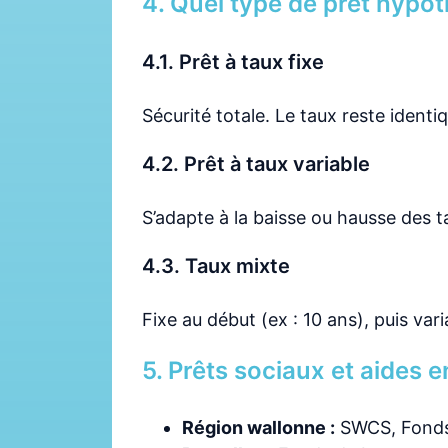
4. Quel type de prêt hypot
4.1. Prêt à taux fixe
Sécurité totale. Le taux reste identi
4.2. Prêt à taux variable
S’adapte à la baisse ou hausse des ta
4.3. Taux mixte
Fixe au début (ex : 10 ans), puis var
5. Prêts sociaux et aides 
Région wallonne :
SWCS, Fonds