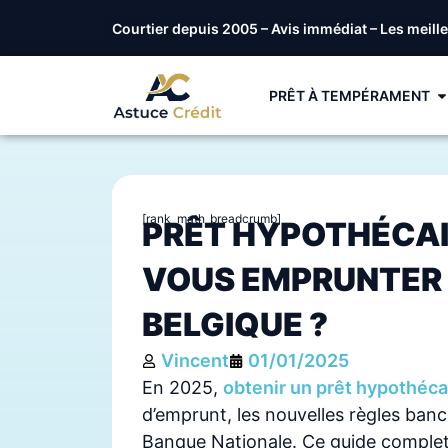
Courtier depuis 2005 – Avis immédiat – Les meill
PRÊT À TEMPÉRAMENT
[rank_math_breadcrumb]
PRÊT HYPOTHÉCAI
VOUS EMPRUNTER 
BELGIQUE ?
Vincent
01/01/2025
En 2025,
obtenir un prêt hypothéca
d’emprunt, les nouvelles règles banc
Banque Nationale. Ce guide complet