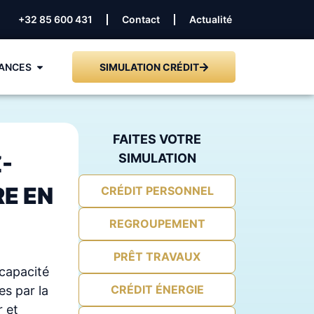
+32 85 600 431
Contact
Actualité
ANCES
SIMULATION CRÉDIT
FAITES VOTRE
-
SIMULATION
E EN
CRÉDIT PERSONNEL
REGROUPEMENT
PRÊT TRAVAUX
capacité
CRÉDIT ÉNERGIE
es par la
 et