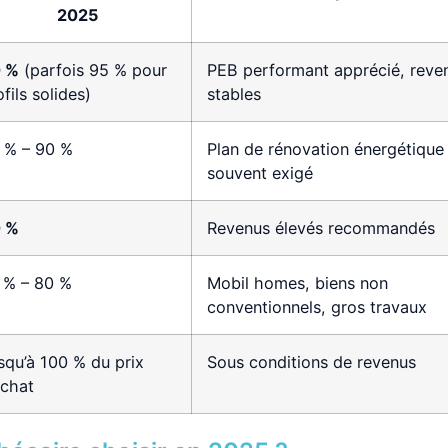
2025
 %
(parfois 95 % pour
PEB performant apprécié, reve
fils solides)
stables
 % – 90 %
Plan de rénovation énergétique
souvent exigé
 %
Revenus élevés recommandés
 % – 80 %
Mobil homes, biens non
conventionnels, gros travaux
squ’à 100 % du prix
Sous conditions de revenus
achat