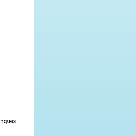
anques