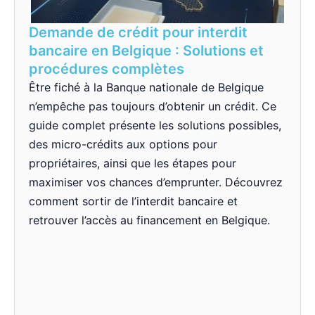
Demande de crédit pour interdit
bancaire en Belgique : Solutions et
procédures complètes
Être fiché à la Banque nationale de Belgique
n’empêche pas toujours d’obtenir un crédit. Ce
guide complet présente les solutions possibles,
des micro-crédits aux options pour
propriétaires, ainsi que les étapes pour
maximiser vos chances d’emprunter. Découvrez
comment sortir de l’interdit bancaire et
retrouver l’accès au financement en Belgique.