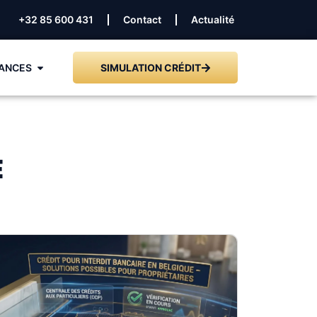
+32 85 600 431
Contact
Actualité
ANCES
SIMULATION CRÉDIT
E