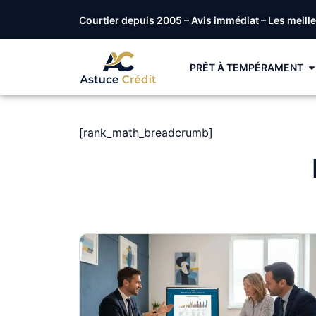
Courtier depuis 2005 – Avis immédiat – Les meill
PRÊT À TEMPÉRAMENT
[rank_math_breadcrumb]