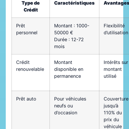
Type de
Caractéristiques
Avantage
Crédit
Prêt
Montant : 1000-
Flexibilité
personnel
50000 €
d’utilisation
Durée : 12-72
mois
Crédit
Montant
Intérêts sur
renouvelable
disponible en
montant
permanence
utilisé
Prêt auto
Pour véhicules
Couverture
neufs ou
jusqu’à
d’occasion
110% du
prix du
véhicule